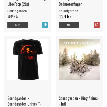
Life/Fopp (2Lp)
Badmotorfinger
Soundgarden
Soundgarden
439 kr
129 kr
LP
CD
KÖP
KÖP
Soundgarden -
Soundgarden - King Animal
Soundgarden Unisex T-
- Intl