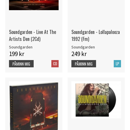
Soundgarden - Live At The
Soundgarden - Lollapalooza
Artists Den (2Cd)
1992 (Fm)
Soundgarden
Soundgarden
199 kr
249 kr
CD
LP
PÅMINN MIG
PÅMINN MIG