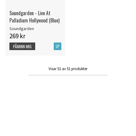
Soundgarden - Live At
Palladium Hollywood (Blue)
Soundgarden
269 kr
LP
PÅMINN MIG
Visar
51
av
51
produkter