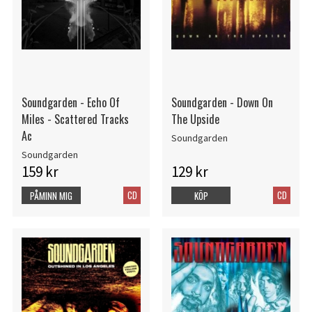
Soundgarden - Echo Of
Soundgarden - Down On
Miles - Scattered Tracks
The Upside
Ac
Soundgarden
Soundgarden
159 kr
129 kr
CD
CD
PÅMINN MIG
KÖP