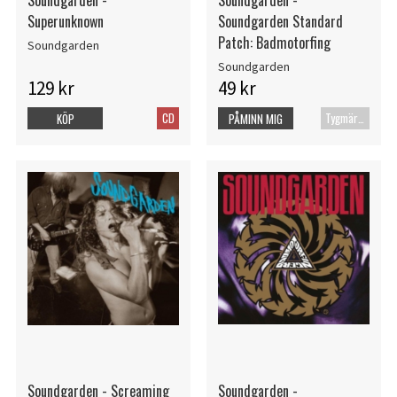
Superunknown
Soundgarden Standard
Patch: Badmotorfing
Soundgarden
Soundgarden
129 kr
49 kr
CD
Tygmärke
KÖP
PÅMINN MIG
Soundgarden - Screaming
Soundgarden -