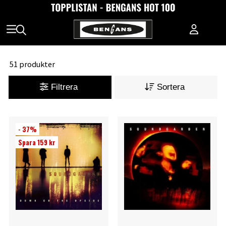
51 produkter
Filtrera
Sortera
- 37%
Spara 159 kr