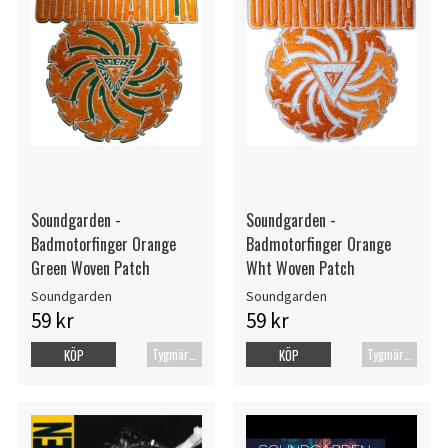
Soundgarden -
Soundgarden -
Badmotorfinger Orange
Badmotorfinger Orange
Green Woven Patch
Wht Woven Patch
Soundgarden
Soundgarden
59 kr
59 kr
Tygmärke
Tygmärke
KÖP
KÖP