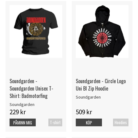
Soundgarden -
Soundgarden - Circle Logo
Soundgarden Unisex T-
Uni Bl Zip Hoodie
Shirt: Badmotorfing
Soundgarden
Soundgarden
229 kr
509 kr
T-shirt
Hoodies
PÅMINN MIG
KÖP