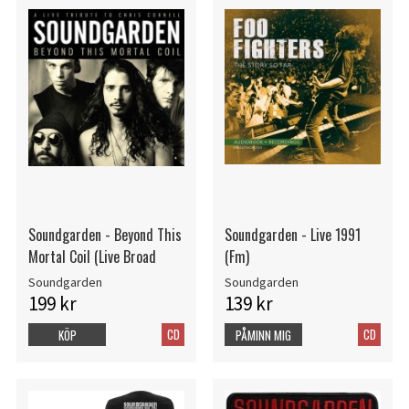
Soundgarden - Beyond This
Soundgarden - Live 1991
Mortal Coil (Live Broad
(Fm)
Soundgarden
Soundgarden
199 kr
139 kr
CD
CD
KÖP
PÅMINN MIG