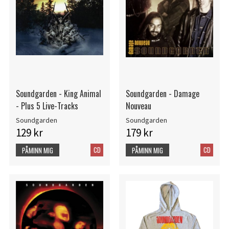
Soundgarden - King Animal
Soundgarden - Damage
- Plus 5 Live-Tracks
Nouveau
Soundgarden
Soundgarden
129 kr
179 kr
CD
CD
PÅMINN MIG
PÅMINN MIG