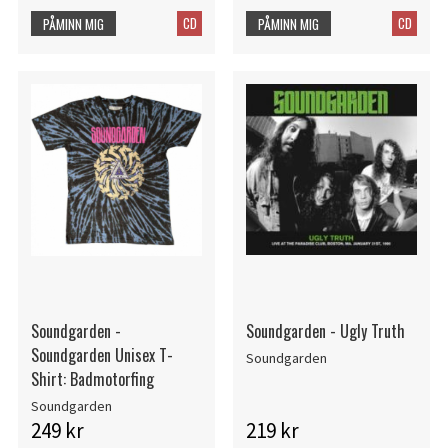
CD
CD
PÅMINN MIG
PÅMINN MIG
Soundgarden -
Soundgarden - Ugly Truth
Soundgarden Unisex T-
Soundgarden
Shirt: Badmotorfing
Soundgarden
249 kr
219 kr