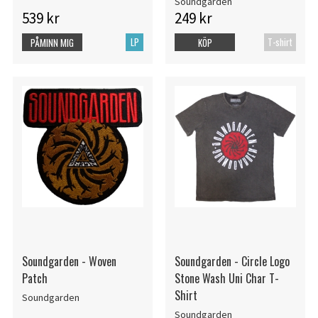
Soundgarden
539 kr
249 kr
LP
T-shirt
PÅMINN MIG
KÖP
Soundgarden - Woven
Soundgarden - Circle Logo
Patch
Stone Wash Uni Char T-
Shirt
Soundgarden
Soundgarden