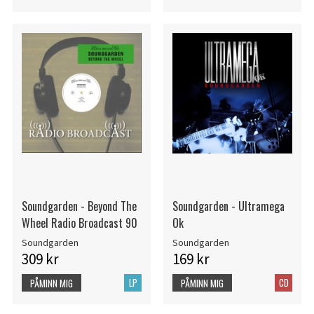
Soundgarden - Beyond The
Soundgarden - Ultramega
Wheel Radio Broadcast 90
Ok
Soundgarden
Soundgarden
309 kr
169 kr
LP
CD
PÅMINN MIG
PÅMINN MIG