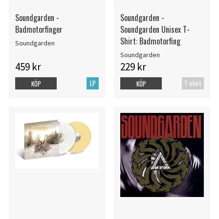
Soundgarden -
Soundgarden -
Badmotorfinger
Soundgarden Unisex T-
Shirt: Badmotorfing
Soundgarden
Soundgarden
459 kr
229 kr
LP
T-shirt
KÖP
KÖP