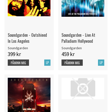
Soundgarden - Outshined
Soundgarden - Live At
In Los Angeles
Palladium Hollywood
Soundgarden
Soundgarden
399 kr
459 kr
LP
LP
PÅMINN MIG
PÅMINN MIG