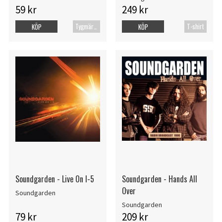
59 kr
249 kr
Tygmärke
T-shirt
KÖP
KÖP
Soundgarden - Live On I-5
Soundgarden - Hands All
Over
Soundgarden
Soundgarden
79 kr
209 kr