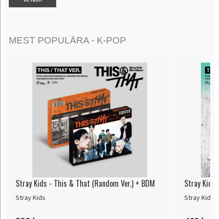
MEST POPULÄRA - K-POP
Stray Kids - This & That (Random Ver.) + BDM
Stray Kids 
Stray Kids
Stray Kids