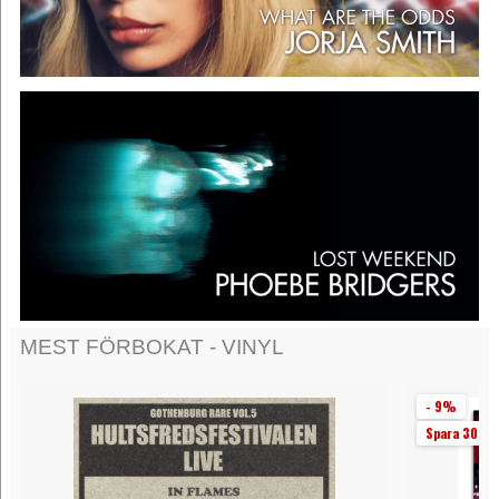
MEST FÖRBOKAT - VINYL
- 9%
Spara 30 kr