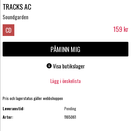
TRACKS AC
Soundgarden
159
kr
CD
PÅMINN MIG
Visa butikslager
Lägg i önskelista
Pris och lagerstatus gäller webbshoppen
Leveranstid:
Pending
Artnr:
1165061