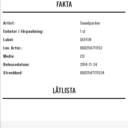
FAKTA
Artist:
Soundgarden
Enheter i förpackning:
1 st
Label:
GEFFEN
Lev. Artnr.:
060254711152
Media:
CD
Releasedatum:
2014-11-24
Streckkod:
0602547111524
LÅTLISTA