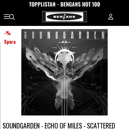
-
%
Spara
SOUNDGARDEN - ECHO OF MILES - SCATTERED