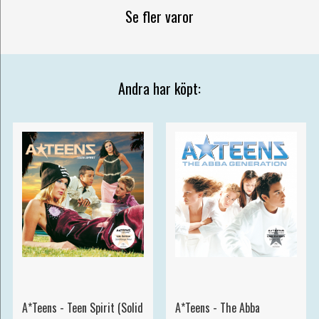
Se fler varor
Andra har köpt:
A*Teens - Teen Spirit (Solid
A*Teens - The Abba