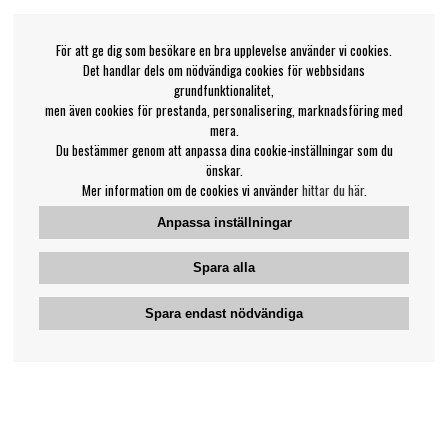
För att ge dig som besökare en bra upplevelse använder vi cookies.
Det handlar dels om nödvändiga cookies för webbsidans
grundfunktionalitet,
men även cookies för prestanda, personalisering, marknadsföring med
mera.
Du bestämmer genom att anpassa dina cookie-inställningar som du
önskar.
Mer information om de cookies vi använder
hittar du här
.
Anpassa inställningar
Spara alla
Spara endast nödvändiga
Bengans kundtjänst
031-42 52 23