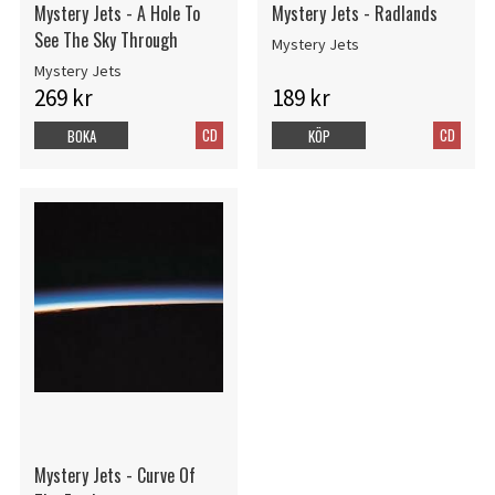
Mystery Jets - A Hole To
Mystery Jets - Radlands
See The Sky Through
Mystery Jets
Mystery Jets
269 kr
189 kr
CD
CD
BOKA
KÖP
Mystery Jets - Curve Of