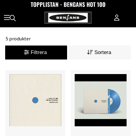
5 produkter
Filtrera
Sortera