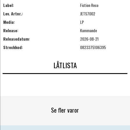
Label:
Fiction Reco
Lev. Artnr.:
JETS7002
Media:
LP
Release:
Kommande
Releasedatum:
2026-08-21
Streckkod:
0823375106395
LÅTLISTA
Se fler varor