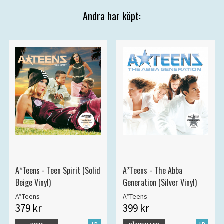
Andra har köpt:
A*Teens - Teen Spirit (Solid
A*Teens - The Abba
Beige Vinyl)
Generation (Silver Vinyl)
A*Teens
A*Teens
379 kr
399 kr