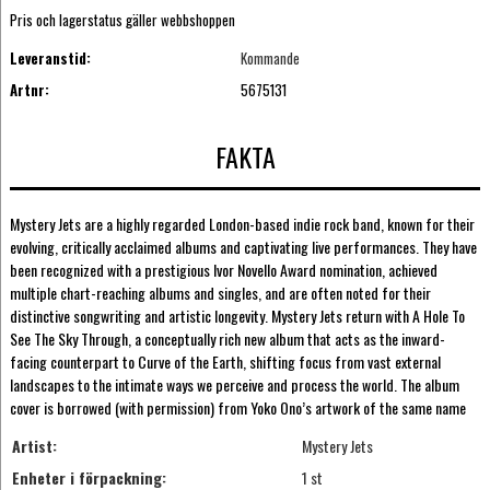
Pris och lagerstatus gäller webbshoppen
Leveranstid:
Kommande
Artnr:
5675131
FAKTA
Mystery Jets are a highly regarded London-based indie rock band, known for their
evolving, critically acclaimed albums and captivating live performances. They have
been recognized with a prestigious Ivor Novello Award nomination, achieved
multiple chart-reaching albums and singles, and are often noted for their
distinctive songwriting and artistic longevity. Mystery Jets return with A Hole To
See The Sky Through, a conceptually rich new album that acts as the inward-
facing counterpart to Curve of the Earth, shifting focus from vast external
landscapes to the intimate ways we perceive and process the world. The album
cover is borrowed (with permission) from Yoko Ono’s artwork of the same name
Artist:
Mystery Jets
Enheter i förpackning:
1 st