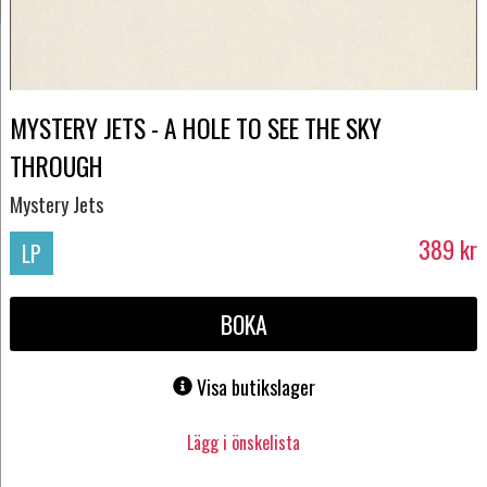
MYSTERY JETS - A HOLE TO SEE THE SKY
THROUGH
Mystery Jets
389
kr
LP
BOKA
Visa butikslager
Lägg i önskelista