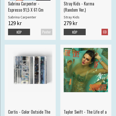
Sabrina Carpenter -
Stray Kids - Karma
Espresso 91,5 X 61 Cm
(Random Ver.)
Sabrina Carpenter
Stray Kids
129 kr
279 kr
Poster
CD
KÖP
KÖP
Cortis - Color Outside The
Taylor Swift - The Life of a