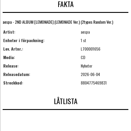
FAKTA
aespa - 2ND ALBUM [LEMONADE] (LEMONADE Ver.) (2types Random Ver.)
Artist:
aespa
Enheter i förpackning:
1 st
Lev. Artnr.:
L700001656
Media:
CD
Release:
Nyheter
Releasedatum:
2026-06-04
Streckkod:
8804775469831
LÅTLISTA