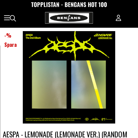
-
%
Spara
AESPA - LEMONADE (LEMONADE VER.) (RANDOM