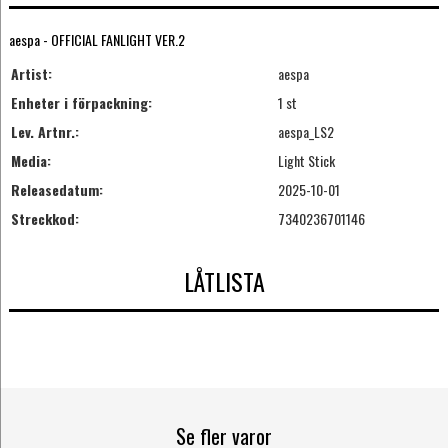
aespa - OFFICIAL FANLIGHT VER.2
Artist:
aespa
Enheter i förpackning:
1 st
Lev. Artnr.:
aespa_LS2
Media:
Light Stick
Releasedatum:
2025-10-01
Streckkod:
7340236701146
LÅTLISTA
Se fler varor