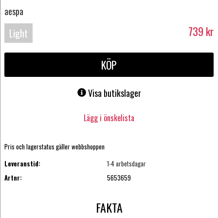
aespa
739
kr
Light
Stick
KÖP
Visa butikslager
Lägg i önskelista
Pris och lagerstatus gäller webbshoppen
Leveranstid:
1-4 arbetsdagar
Artnr:
5653659
FAKTA