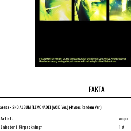
FAKTA
aespa - 2ND ALBUM [LEMONADE] (ACID Ver.) (4types Random Ver.)
Artist:
aespa
Enheter i förpackning:
1 st