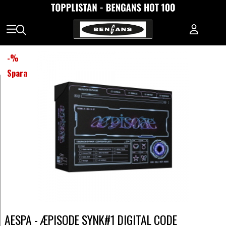
-
%
Spara
AESPA - ÆPISODE SYNK#1 DIGITAL CODE