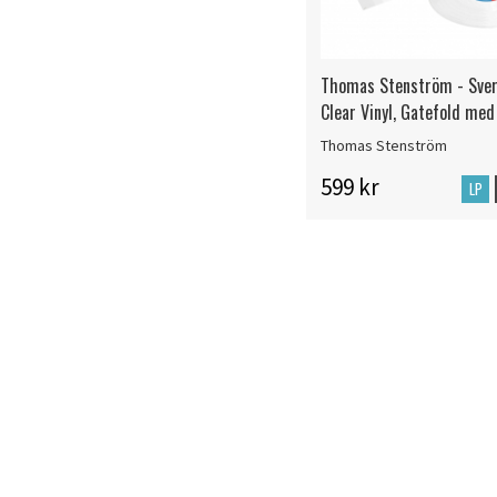
Thomas Stenström - Sver
Clear Vinyl, Gatefold med
Thomas Stenström
599 kr
LP