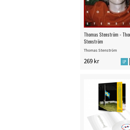
Thomas Stenström - Th
Stenström
Thomas Stenström
269 kr
LP