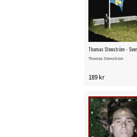
Thomas Stenström - Sver
Thomas Stenström
189 kr