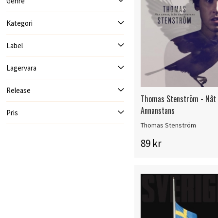
Genre
Kategori
Label
Lagervara
Release
Thomas Stenström - Nåt 
Annanstans
Pris
Thomas Stenström
89 kr