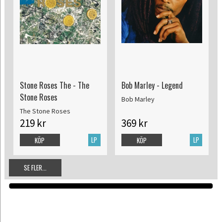
Stone Roses The - The
Bob Marley - Legend
Stone Roses
Bob Marley
The Stone Roses
219 kr
369 kr
LP
LP
KÖP
KÖP
SE FLER...