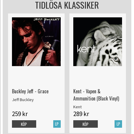
TIDLÖSA KLASSIKER
Buckley Jeff - Grace
Kent - Vapen &
Ammunition (Black Vinyl)
Jeff Buckley
Kent
259 kr
289 kr
LP
LP
KÖP
KÖP