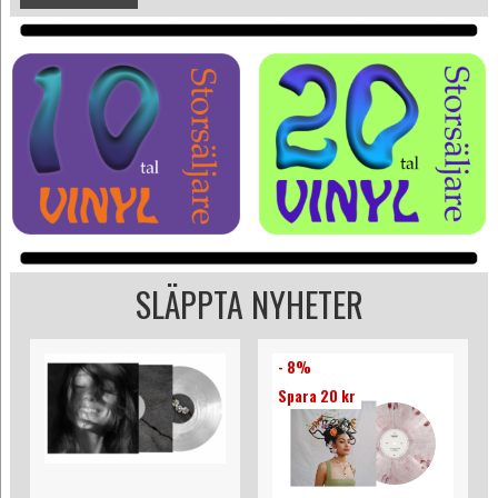
SLÄPPTA NYHETER
- 8%
Spara 20 kr