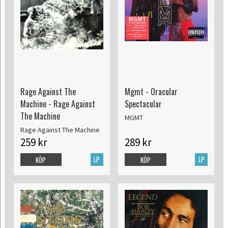
Rage Against The
Mgmt - Oracular
Machine - Rage Against
Spectacular
The Machine
MGMT
Rage Against The Machine
259 kr
289 kr
LP
LP
KÖP
KÖP