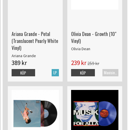
Ariana Grande - Petal
Olivia Dean - Growth (10"
(Translucent Pearly White
Vinyl)
Vinyl)
Olivia Dean
Ariana Grande
389 kr
239 kr
259 kr
LP
Maxisingel
KÖP
KÖP