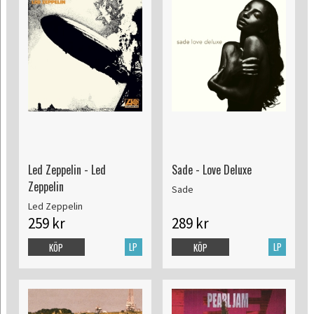
Led Zeppelin - Led
Sade - Love Deluxe
Zeppelin
Sade
Led Zeppelin
259 kr
289 kr
LP
LP
KÖP
KÖP