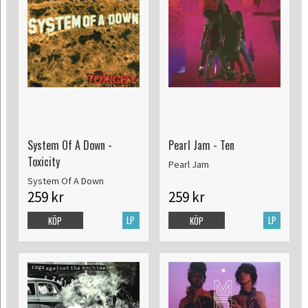
System Of A Down -
Pearl Jam - Ten
Toxicity
Pearl Jam
System Of A Down
259 kr
259 kr
LP
LP
KÖP
KÖP