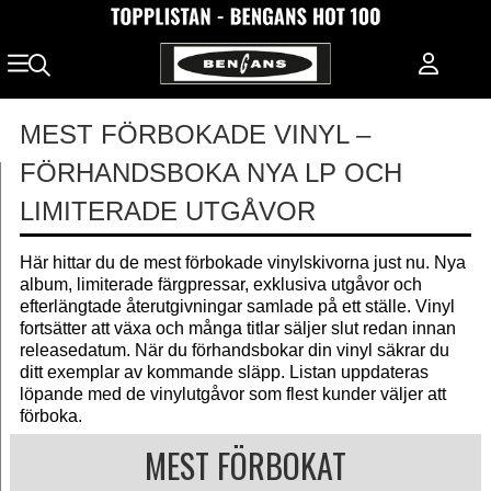
MEST FÖRBOKADE VINYL –
FÖRHANDSBOKA NYA LP OCH
LIMITERADE UTGÅVOR
Här hittar du de mest förbokade vinylskivorna just nu. Nya
album, limiterade färgpressar, exklusiva utgåvor och
efterlängtade återutgivningar samlade på ett ställe. Vinyl
fortsätter att växa och många titlar säljer slut redan innan
releasedatum. När du förhandsbokar din vinyl säkrar du
ditt exemplar av kommande släpp. Listan uppdateras
löpande med de vinylutgåvor som flest kunder väljer att
förboka.
MEST FÖRBOKAT