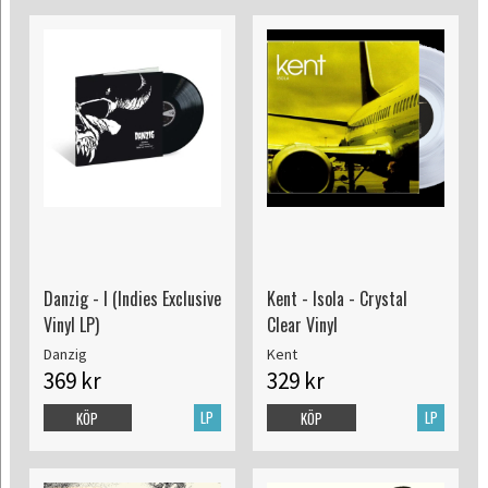
Danzig - I (Indies Exclusive
Kent - Isola - Crystal
Vinyl LP)
Clear Vinyl
Danzig
Kent
369 kr
329 kr
LP
LP
KÖP
KÖP