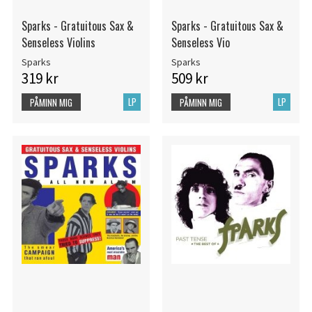
Sparks - Gratuitous Sax &
Sparks - Gratuitous Sax &
Senseless Violins
Senseless Vio
Sparks
Sparks
319 kr
509 kr
LP
LP
PÅMINN MIG
PÅMINN MIG