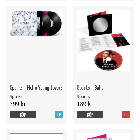
Sparks - Hello Young Lovers
Sparks - Balls
Sparks
Sparks
399 kr
189 kr
LP
CD
KÖP
KÖP