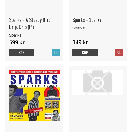
Sparks - A Steady Drip,
Sparks - Sparks
Drip, Drip (Pic
Sparks
Sparks
599 kr
149 kr
LP
CD
KÖP
KÖP