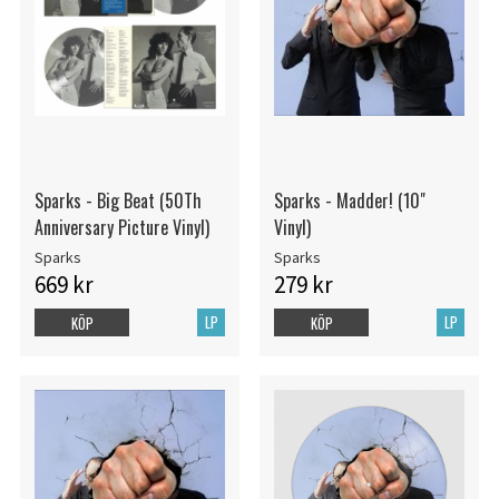
Sparks - Big Beat (50Th
Sparks - Madder! (10"
Anniversary Picture Vinyl)
Vinyl)
Sparks
Sparks
669 kr
279 kr
LP
LP
KÖP
KÖP