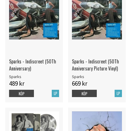
Sparks - Indiscreet (50Th
Sparks - Indiscreet (50Th
Anniversary)
Anniversary Picture Vinyl)
Sparks
Sparks
489 kr
669 kr
LP
LP
KÖP
KÖP