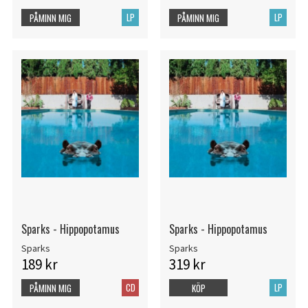
LP
LP
PÅMINN MIG
PÅMINN MIG
Sparks - Hippopotamus
Sparks - Hippopotamus
Sparks
Sparks
189 kr
319 kr
CD
LP
PÅMINN MIG
KÖP