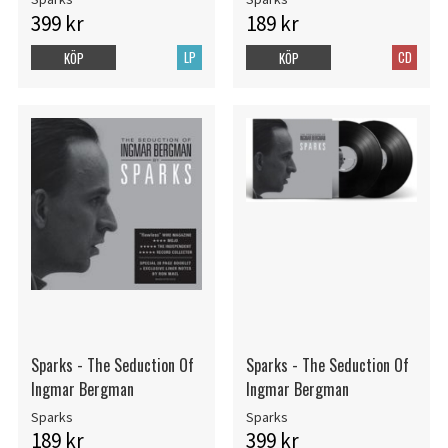
399 kr
189 kr
LP
CD
KÖP
KÖP
Sparks - The Seduction Of
Sparks - The Seduction Of
Ingmar Bergman
Ingmar Bergman
Sparks
Sparks
189 kr
399 kr