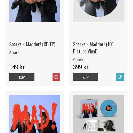
Sparks - Madder! (CD EP)
Sparks - Madder! (10"
Picture Vinyl)
Sparks
Sparks
149 kr
399 kr
CD
LP
KÖP
KÖP