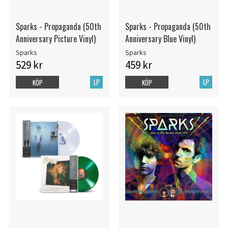
Sparks - Propaganda (50th
Sparks - Propaganda (50th
Anniversary Picture Vinyl)
Anniversary Blue Vinyl)
Sparks
Sparks
529 kr
459 kr
LP
LP
KÖP
KÖP