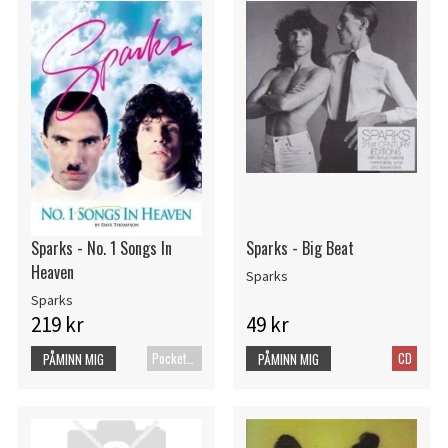
Sparks - No. 1 Songs In
Sparks - Big Beat
Heaven
Sparks
Sparks
219 kr
49 kr
Pocketbok
CD
PÅMINN MIG
PÅMINN MIG