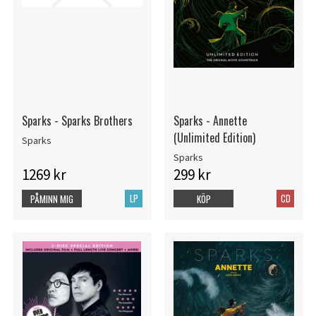
Sparks - Sparks Brothers
Sparks - Annette
(Unlimited Edition)
Sparks
Sparks
1269 kr
299 kr
LP
CD
PÅMINN MIG
KÖP