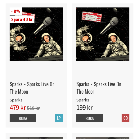
- 8%
Spara 40 kr
Sparks - Sparks Live On
Sparks - Sparks Live On
The Moon
The Moon
Sparks
Sparks
479 kr
199 kr
519 kr
LP
CD
BOKA
BOKA