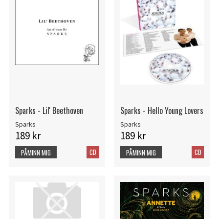
Sparks - Lil' Beethoven
Sparks - Hello Young Lovers
Sparks
Sparks
189 kr
189 kr
CD
CD
PÅMINN MIG
PÅMINN MIG