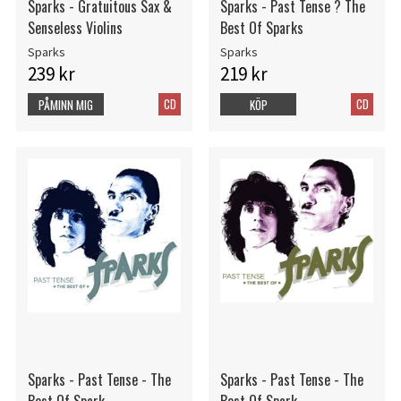
Sparks - Gratuitous Sax &
Sparks - Past Tense ? The
Senseless Violins
Best Of Sparks
Sparks
Sparks
239 kr
219 kr
CD
CD
PÅMINN MIG
KÖP
Sparks - Past Tense - The
Sparks - Past Tense - The