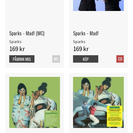
Sparks - Mad! (MC)
Sparks - Mad!
Sparks
Sparks
169 kr
169 kr
MC
CD
PÅMINN MIG
KÖP