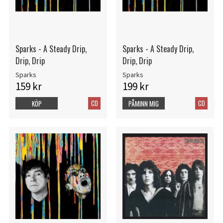
Sparks - A Steady Drip,
Sparks - A Steady Drip,
Drip, Drip
Drip, Drip
Sparks
Sparks
159 kr
199 kr
CD
CD
KÖP
PÅMINN MIG