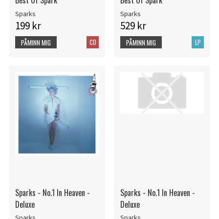
Best Of Spark
Best Of Spark
Sparks
Sparks
199 kr
529 kr
CD
LP
PÅMINN MIG
PÅMINN MIG
Sparks - No.1 In Heaven -
Sparks - No.1 In Heaven -
Deluxe
Deluxe
Sparks
Sparks