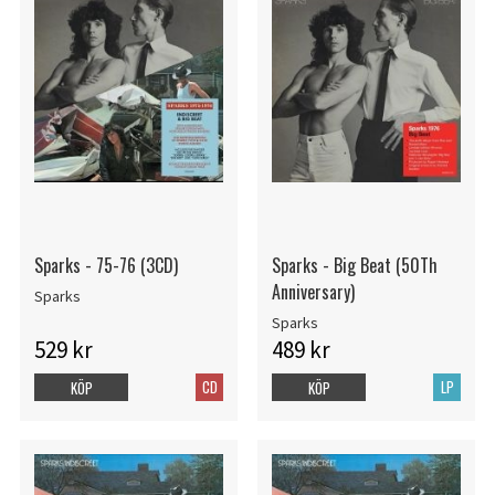
Sparks - 75-76 (3CD)
Sparks - Big Beat (50Th
Anniversary)
Sparks
Sparks
529 kr
489 kr
CD
LP
KÖP
KÖP