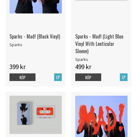
Sparks - Mad! (Black Vinyl)
Sparks - Mad! (Light Blue
Vinyl With Lenticular
Sparks
Sleeve)
Sparks
399 kr
499 kr
LP
LP
KÖP
KÖP