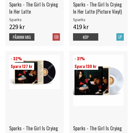
Sparks - The Girl Is Crying
Sparks - The Girl Is Crying
In Her Latte
In Her Latte (Picture Vinyl)
Sparks
Sparks
229 kr
419 kr
CD
LP
PÅMINN MIG
KÖP
- 32%
- 31%
Spara 127 kr
Spara 130 kr
Sparks - The Girl Is Crying
Sparks - The Girl Is Crying