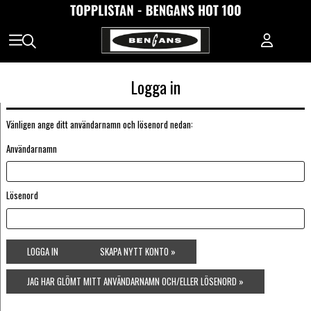
Logga in
Vänligen ange ditt användarnamn och lösenord nedan:
Användarnamn
Lösenord
LOGGA IN
SKAPA NYTT KONTO »
JAG HAR GLÖMT MITT ANVÄNDARNAMN OCH/ELLER LÖSENORD »