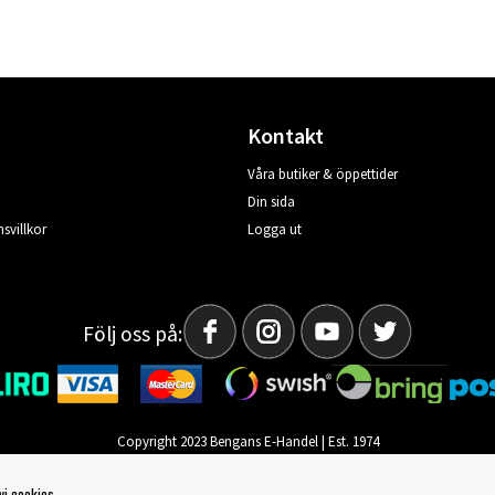
Kontakt
Våra butiker & öppettider
Din sida
svillkor
Logga ut
Följ oss på:
Copyright 2023 Bengans E-Handel | Est. 1974
vi cookies.