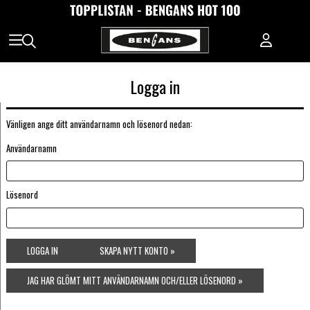
Logga in
Vänligen ange ditt användarnamn och lösenord nedan:
Användarnamn
Lösenord
LOGGA IN
SKAPA NYTT KONTO »
JAG HAR GLÖMT MITT ANVÄNDARNAMN OCH/ELLER LÖSENORD »