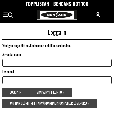
Logga in
Vänligen ange ditt användarnamn och lösenord nedan:
Användarnamn
Lösenord
LOGGA IN
SKAPA NYTT KONTO »
JAG HAR GLÖMT MITT ANVÄNDARNAMN OCH/ELLER LÖSENORD »