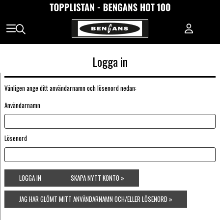
Logga in
Vänligen ange ditt användarnamn och lösenord nedan:
Användarnamn
Lösenord
LOGGA IN
SKAPA NYTT KONTO »
JAG HAR GLÖMT MITT ANVÄNDARNAMN OCH/ELLER LÖSENORD »