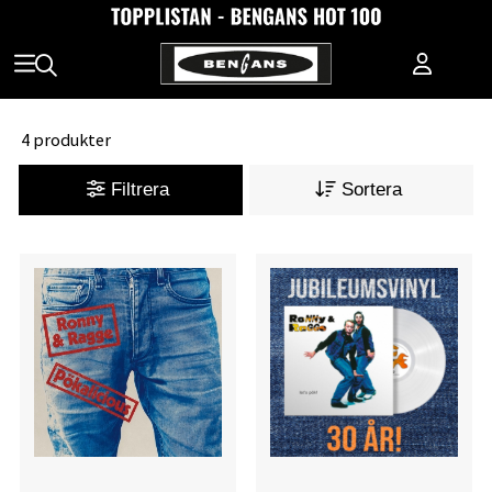
4 produkter
Filtrera
Sortera