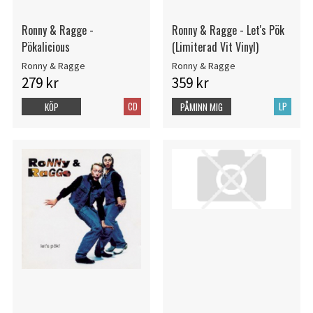
Ronny & Ragge -
Ronny & Ragge - Let's Pök
Pökalicious
(Limiterad Vit Vinyl)
Ronny & Ragge
Ronny & Ragge
279 kr
359 kr
CD
LP
KÖP
PÅMINN MIG