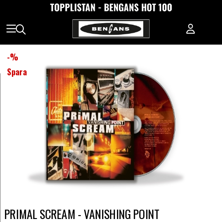
-
%
Spara
PRIMAL SCREAM - VANISHING POINT