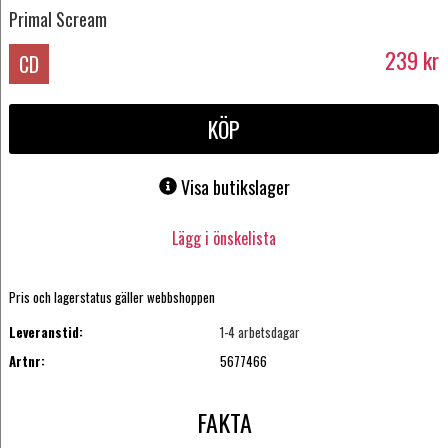
Primal Scream
239
kr
CD
KÖP
Visa butikslager
Lägg i önskelista
Pris och lagerstatus gäller webbshoppen
Leveranstid:
1-4 arbetsdagar
Artnr:
5677466
FAKTA