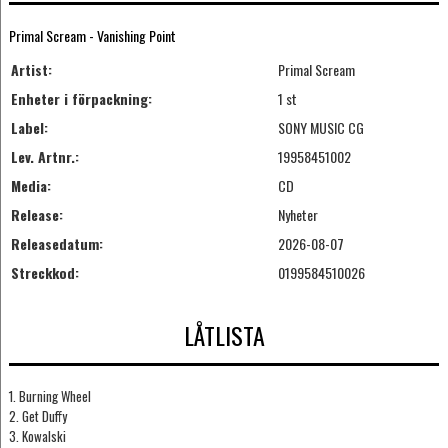
Primal Scream - Vanishing Point
Artist:
Primal Scream
Enheter i förpackning:
1 st
Label:
SONY MUSIC CG
Lev. Artnr.:
19958451002
Media:
CD
Release:
Nyheter
Releasedatum:
2026-08-07
Streckkod:
0199584510026
LÅTLISTA
1. Burning Wheel
2. Get Duffy
3. Kowalski