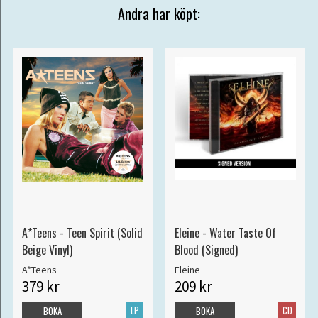
Andra har köpt:
A*Teens - Teen Spirit (Solid
Eleine - Water Taste Of
Beige Vinyl)
Blood (Signed)
A*Teens
Eleine
379 kr
209 kr
LP
CD
BOKA
BOKA