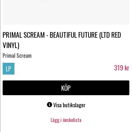
PRIMAL SCREAM - BEAUTIFUL FUTURE (LTD RED
VINYL)
Primal Scream
319
kr
LP
KÖP
Visa butikslager
Lägg i önskelista