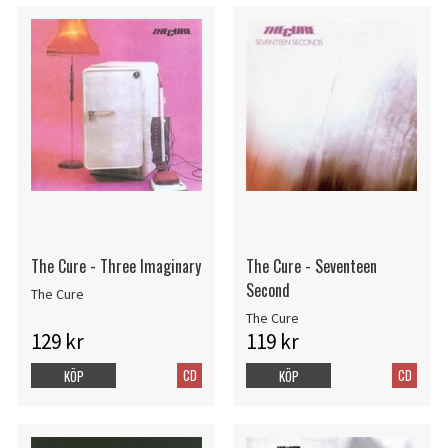
The Cure - Three Imaginary
The Cure - Seventeen
Second
The Cure
The Cure
129 kr
119 kr
CD
CD
KÖP
KÖP