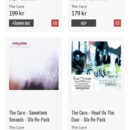
The Cure
The Cure
199 kr
179 kr
CD
CD
PÅMINN MIG
KÖP
The Cure - Seventeen
The Cure - Head On The
Seconds - Dlx Re-Pack
Door - Dlx Re-Pack
The Cure
The Cure