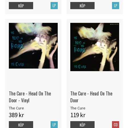
LP
LP
KÖP
KÖP
The Cure - Head On The
The Cure - Head On The
Door - Vinyl
Door
The Cure
The Cure
389 kr
119 kr
LP
CD
KÖP
KÖP