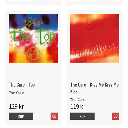
The Cure - Top
The Cure - Kiss Me Kiss Me
Kiss
The Cure
The Cure
129 kr
119 kr
CD
CD
KÖP
KÖP