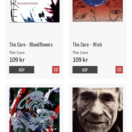
The Cure - Bloodflowers
The Cure - Wish
The Cure
The Cure
109 kr
109 kr
CD
CD
KÖP
KÖP