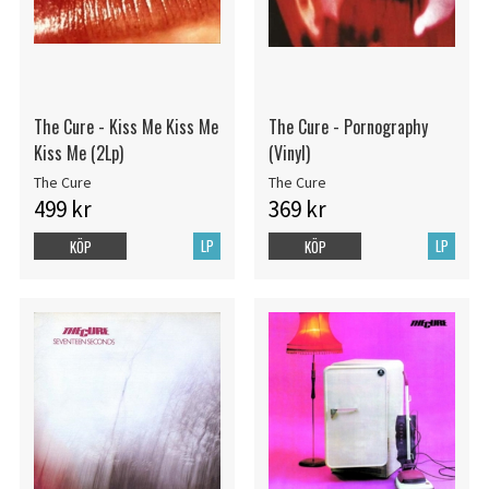
The Cure - Kiss Me Kiss Me
The Cure - Pornography
Kiss Me (2Lp)
(Vinyl)
The Cure
The Cure
499 kr
369 kr
LP
LP
KÖP
KÖP