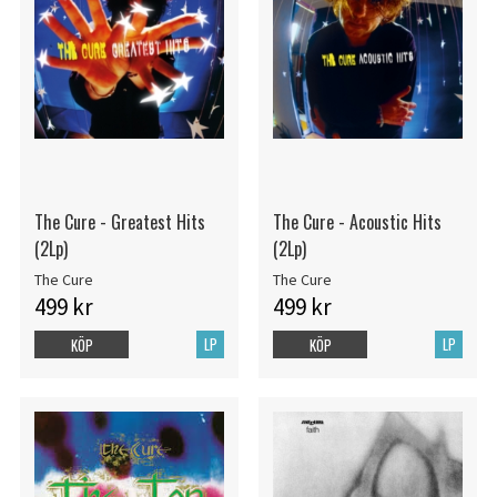
The Cure - Greatest Hits
The Cure - Acoustic Hits
(2Lp)
(2Lp)
The Cure
The Cure
499 kr
499 kr
LP
LP
KÖP
KÖP