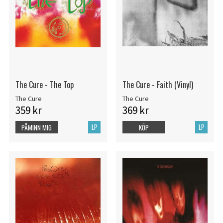
The Cure - The Top
The Cure - Faith (Vinyl)
The Cure
The Cure
359 kr
369 kr
LP
LP
PÅMINN MIG
KÖP