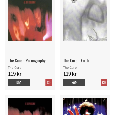
The Cure - Pornography
The Cure - Faith
The Cure
The Cure
119 kr
119 kr
CD
CD
KÖP
KÖP