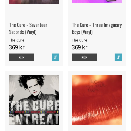
The Cure - Seventeen
The Cure - Three Imaginary
Seconds (Vinyl)
Boys (Vinyl)
The Cure
The Cure
369 kr
369 kr
LP
LP
KÖP
KÖP