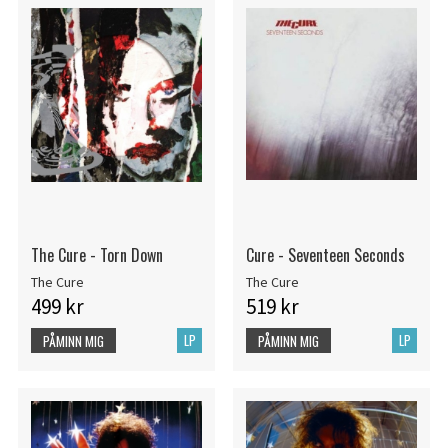
The Cure - Torn Down
Cure - Seventeen Seconds
The Cure
The Cure
499 kr
519 kr
LP
LP
PÅMINN MIG
PÅMINN MIG