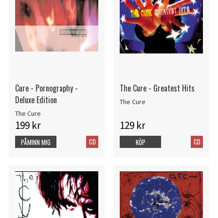
Cure - Pornography -
The Cure - Greatest Hits
Deluxe Edition
The Cure
The Cure
199 kr
129 kr
CD
CD
PÅMINN MIG
KÖP