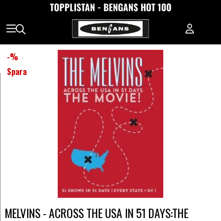
-
%
Spara
MELVINS - ACROSS THE USA IN 51 DAYS:THE