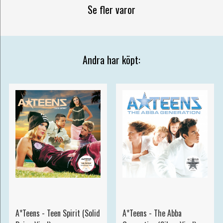
Se fler varor
Andra har köpt:
A*Teens - Teen Spirit (Solid
A*Teens - The Abba