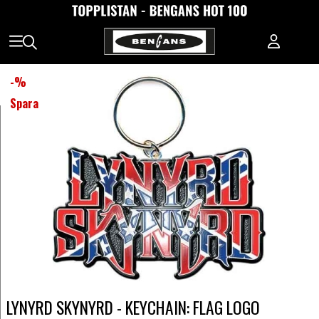
-
%
Spara
LYNYRD SKYNYRD - KEYCHAIN: FLAG LOGO