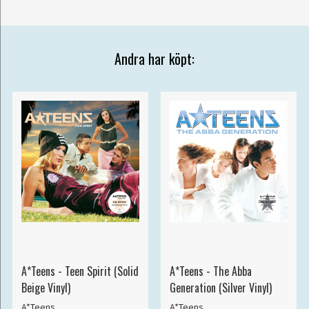
Andra har köpt:
A*Teens - Teen Spirit (Solid
A*Teens - The Abba
Beige Vinyl)
Generation (Silver Vinyl)
A*Teens
A*Teens