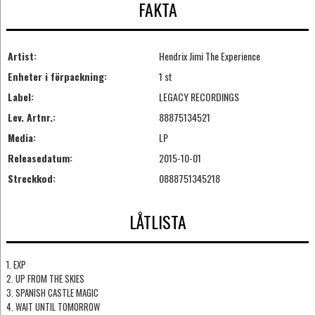
FAKTA
Artist:
Hendrix Jimi The Experience
Enheter i förpackning:
1 st
Label:
LEGACY RECORDINGS
Lev. Artnr.:
88875134521
Media:
LP
Releasedatum:
2015-10-01
Streckkod:
0888751345218
LÅTLISTA
1. EXP
2. UP FROM THE SKIES
3. SPANISH CASTLE MAGIC
4. WAIT UNTIL TOMORROW