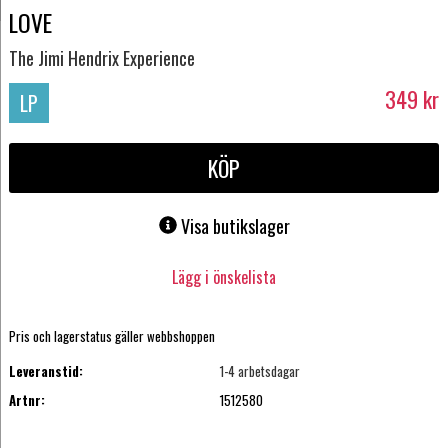
LOVE
The Jimi Hendrix Experience
349
kr
LP
KÖP
Visa butikslager
Lägg i önskelista
Pris och lagerstatus gäller webbshoppen
Leveranstid:
1-4 arbetsdagar
Artnr:
1512580