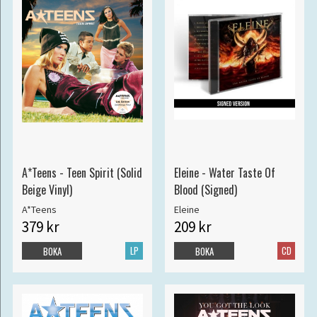
A*Teens - Teen Spirit (Solid
Eleine - Water Taste Of
Beige Vinyl)
Blood (Signed)
A*Teens
Eleine
379 kr
209 kr
LP
CD
BOKA
BOKA