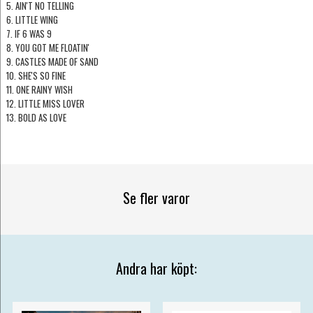
5. AIN'T NO TELLING
6. LITTLE WING
7. IF 6 WAS 9
8. YOU GOT ME FLOATIN'
9. CASTLES MADE OF SAND
10. SHE'S SO FINE
11. ONE RAINY WISH
12. LITTLE MISS LOVER
13. BOLD AS LOVE
Se fler varor
Andra har köpt: