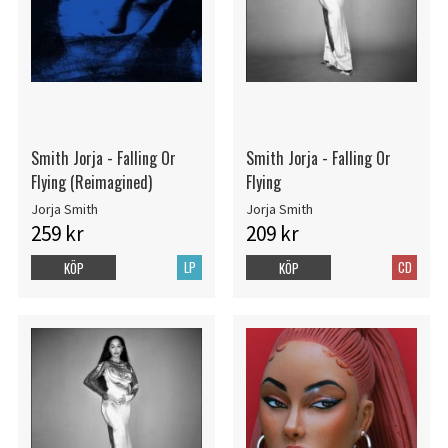
Smith Jorja - Falling Or
Smith Jorja - Falling Or
Flying (Reimagined)
Flying
Jorja Smith
Jorja Smith
259 kr
209 kr
LP
CD
KÖP
KÖP