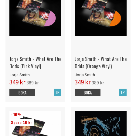
Jorja Smith - What Are The
Jorja Smith - What Are The
Odds (Pink Vinyl)
Odds (Orange Vinyl)
Jorja Smith
Jorja Smith
349 kr
349 kr
389 kr
389 kr
LP
LP
BOKA
BOKA
- 10%
Spara 40 kr