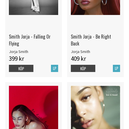
Smith Jorja - Falling Or
Smith Jorja - Be Right
Flying
Back
Jorja Smith
Jorja Smith
399 kr
409 kr
LP
LP
KÖP
KÖP