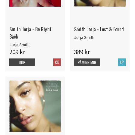
Smith Jorja - Be Right
Smith Jorja - Lost & Found
Back
Jorja Smith
Jorja Smith
209 kr
389 kr
CD
LP
KÖP
PÅMINN MIG