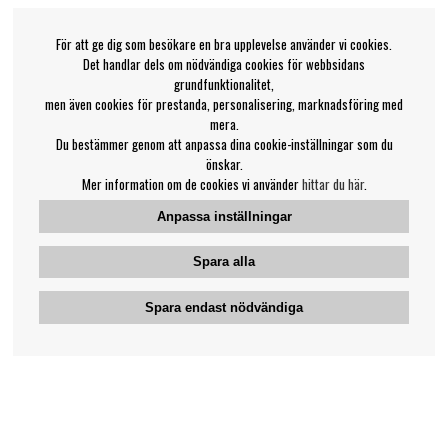
För att ge dig som besökare en bra upplevelse använder vi cookies.
Det handlar dels om nödvändiga cookies för webbsidans
grundfunktionalitet,
men även cookies för prestanda, personalisering, marknadsföring med
mera.
Du bestämmer genom att anpassa dina cookie-inställningar som du
önskar.
Mer information om de cookies vi använder
hittar du här
.
Anpassa inställningar
Spara alla
Spara endast nödvändiga
Bengans kundtjänst
031-42 52 23