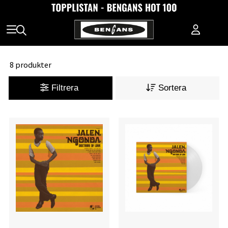
8 produkter
Filtrera
Sortera