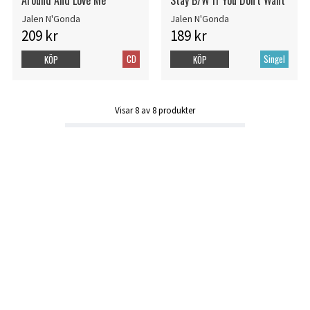
Jalen N'Gonda
Jalen N'Gonda
209 kr
189 kr
CD
Singel
KÖP
KÖP
Visar
8
av
8
produkter