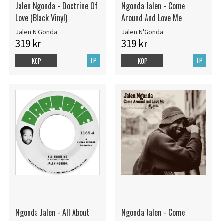
Jalen Ngonda - Doctrine Of
Ngonda Jalen - Come
Love (Black Vinyl)
Around And Love Me
Jalen N'Gonda
Jalen N'Gonda
319 kr
319 kr
LP
LP
KÖP
KÖP
Ngonda Jalen - All About
Ngonda Jalen - Come