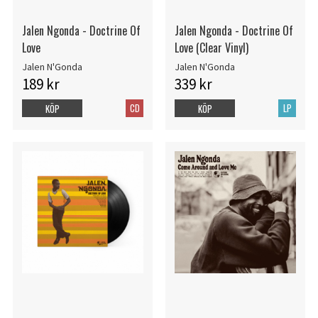
Jalen Ngonda - Doctrine Of
Jalen Ngonda - Doctrine Of
Love
Love (Clear Vinyl)
Jalen N'Gonda
Jalen N'Gonda
189 kr
339 kr
CD
LP
KÖP
KÖP