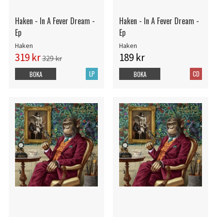
Haken - In A Fever Dream -
Haken - In A Fever Dream -
Ep
Ep
Haken
Haken
319 kr
189 kr
329 kr
LP
CD
BOKA
BOKA