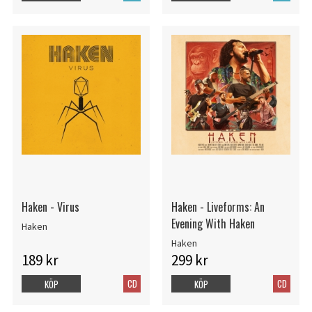
Haken - Virus
Haken - Liveforms: An
Evening With Haken
Haken
Haken
189 kr
299 kr
CD
CD
KÖP
KÖP