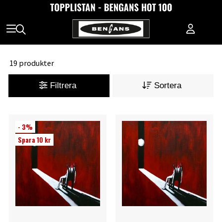
19 produkter
Filtrera
Sortera
- 3%
Spara 10 kr