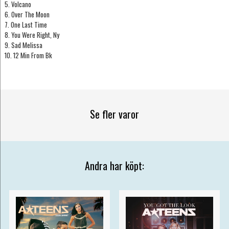
5. Volcano
6. Over The Moon
7. One Last Time
8. You Were Right, Ny
9. Sad Melissa
10. 12 Min From Bk
Se fler varor
Andra har köpt: