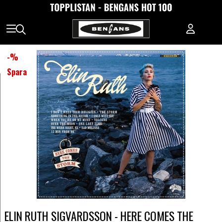
-
%
Spara
ELIN RUTH SIGVARDSSON - HERE COMES THE