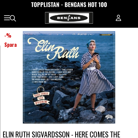
-
%
Spara
ELIN RUTH SIGVARDSSON - HERE COMES THE