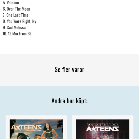
5. Volcano
6. Over The Moon
7. One Last Time
8. You Were Right, Ny
9. Sad Melissa
10. 12 Min From Bk
Se fler varor
Andra har köpt: