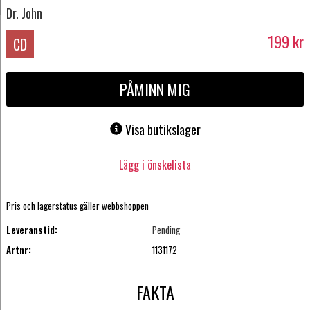
Dr. John
199
kr
CD
PÅMINN MIG
Visa butikslager
Lägg i önskelista
Pris och lagerstatus gäller webbshoppen
Leveranstid:
Pending
Artnr:
1131172
FAKTA