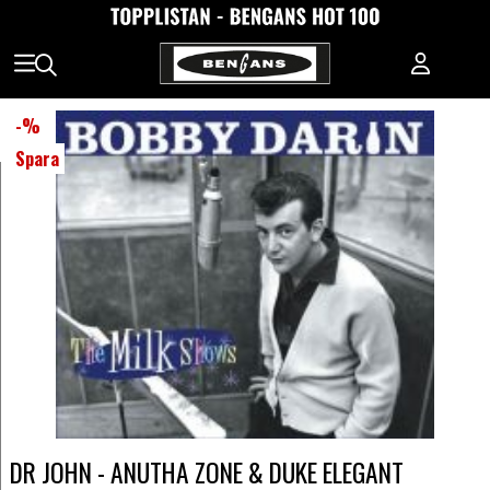
-
%
Spara
DR JOHN - ANUTHA ZONE & DUKE ELEGANT