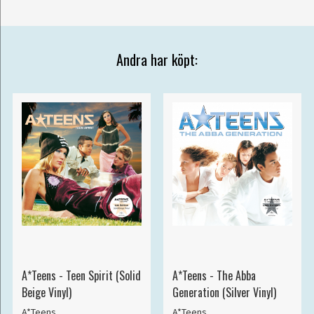
Andra har köpt:
A*Teens - Teen Spirit (Solid
A*Teens - The Abba
Beige Vinyl)
Generation (Silver Vinyl)
A*Teens
A*Teens