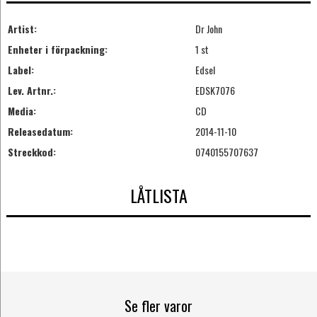
Artist:
Dr John
Enheter i förpackning:
1 st
Label:
Edsel
Lev. Artnr.:
EDSK7076
Media:
CD
Releasedatum:
2014-11-10
Streckkod:
0740155707637
LÅTLISTA
Se fler varor