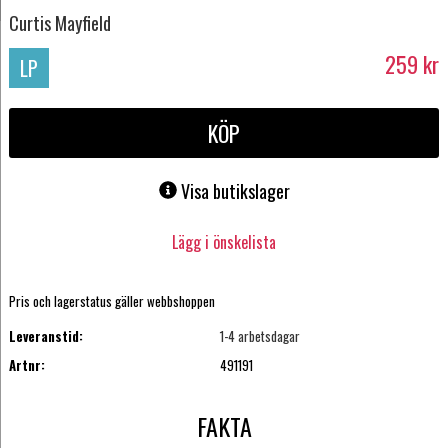
Curtis Mayfield
259
kr
LP
KÖP
Visa butikslager
Lägg i önskelista
Pris och lagerstatus gäller webbshoppen
Leveranstid:
1-4 arbetsdagar
Artnr:
491191
FAKTA