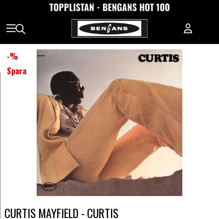
-
%
Spara
CURTIS MAYFIELD - CURTIS