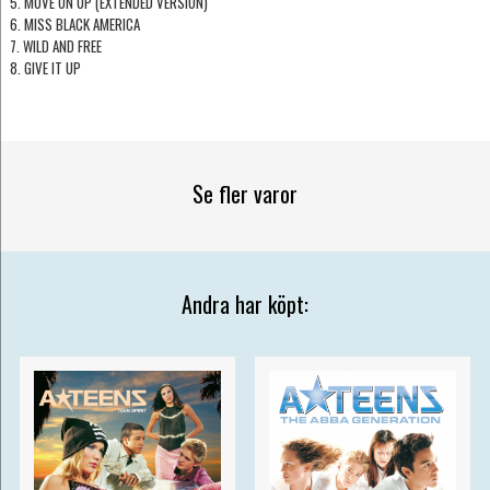
5. MOVE ON UP (EXTENDED VERSION)
6. MISS BLACK AMERICA
7. WILD AND FREE
8. GIVE IT UP
Se fler varor
Andra har köpt: