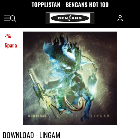
-
%
Spara
DOWNLOAD - LINGAM