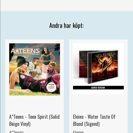
Andra har köpt:
A*Teens - Teen Spirit (Solid
Eleine - Water Taste Of
Beige Vinyl)
Blood (Signed)
A*Teens
Eleine