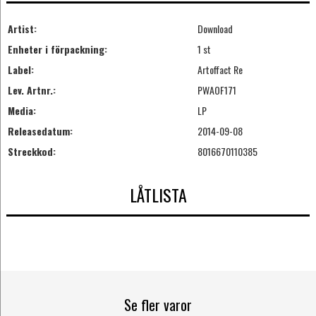
Artist:
Download
Enheter i förpackning:
1 st
Label:
Artoffact Re
Lev. Artnr.:
PWAOF171
Media:
LP
Releasedatum:
2014-09-08
Streckkod:
8016670110385
LÅTLISTA
Se fler varor