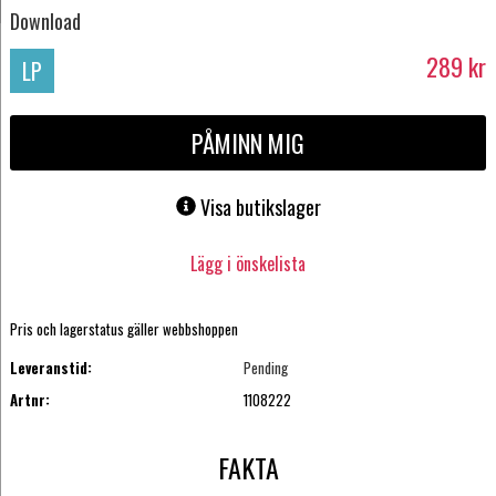
Download
289
kr
LP
PÅMINN MIG
Visa butikslager
Lägg i önskelista
Pris och lagerstatus gäller webbshoppen
Leveranstid:
Pending
Artnr:
1108222
FAKTA