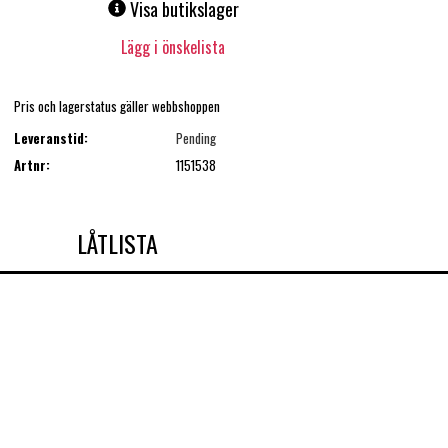
Visa butikslager
Lägg i önskelista
Pris och lagerstatus gäller webbshoppen
Leveranstid:
Pending
Artnr:
1151538
LÅTLISTA