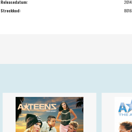
Releasedatum:
2014
Streckkod:
8016