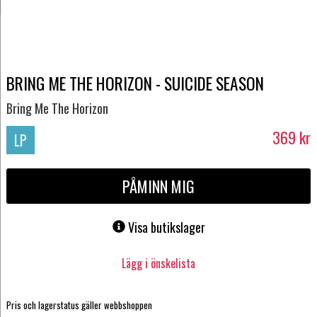
BRING ME THE HORIZON - SUICIDE SEASON
Bring Me The Horizon
369
kr
LP
PÅMINN MIG
Visa butikslager
Lägg i önskelista
Pris och lagerstatus gäller webbshoppen