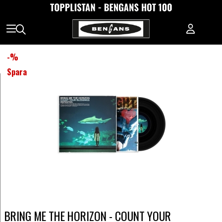
-
%
Spara
BRING ME THE HORIZON - COUNT YOUR