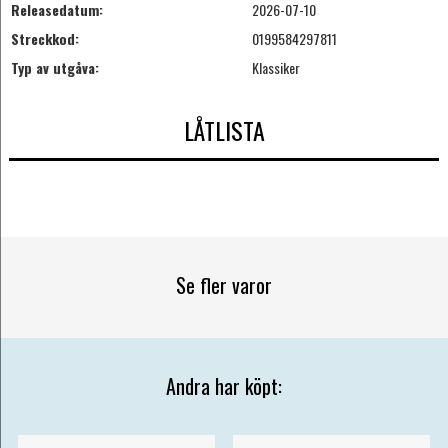
Releasedatum:
2026-07-10
Streckkod:
0199584297811
Typ av utgåva:
Klassiker
LÅTLISTA
Se fler varor
Andra har köpt: