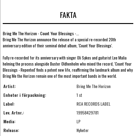
FAKTA
Bring Me The Horizon - Count Your Blessings -...
Bring Me The Horizon announce the release of a special re-recorded 20th
anniversary edition of their seminal debut album, 'Count Your Blessings'.
Fully re-recorded for its anniversary with singer Oli Sykes and guitarist Lee Malia
helming the process alongside Buster Oldhenholm who mixed the record, 'Count Your
Blessings - Repented' finds a potent new life, reaffirming the landmark album and why
Bring Me the Horizon remain one of the most important bands in the world.
Artist:
Bring Me The Horizon
Enheter i förpackning:
1 st
Label:
RCA RECORDS LABEL
Lev. Artnr.:
19958429781
Media:
LP
Release:
Nyheter