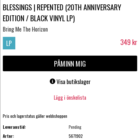
BLESSINGS | REPENTED (20TH ANNIVERSARY
EDITION / BLACK VINYL LP)
Bring Me The Horizon
349
kr
LP
PÅMINN MIG
Visa butikslager
Lägg i önskelista
Pris och lagerstatus gäller webbshoppen
Leveranstid:
Pending
Artnr:
5671902