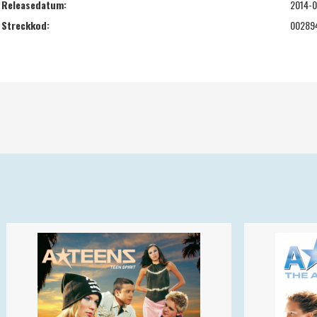
Releasedatum:
2014-0
Streckkod:
00289