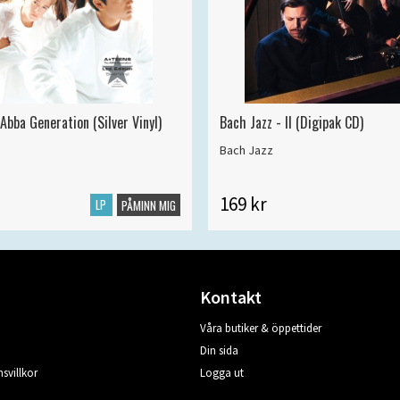
Abba Generation (Silver Vinyl)
Bach Jazz - II (Digipak CD)
Bach Jazz
169 kr
LP
PÅMINN MIG
Kontakt
Våra butiker & öppettider
Din sida
svillkor
Logga ut