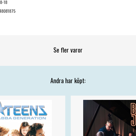
8-18
48081875
Se fler varor
Andra har köpt: