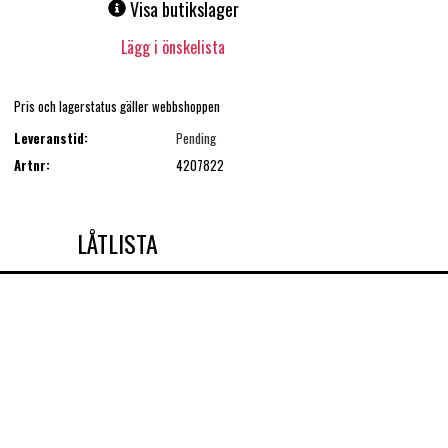
Visa butikslager
Lägg i önskelista
Pris och lagerstatus gäller webbshoppen
Leveranstid:
Pending
Artnr:
4207822
LÅTLISTA