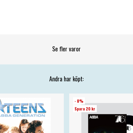
Se fler varor
Andra har köpt:
- 8%
Spara 20 kr