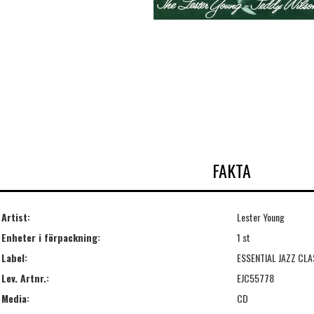
FAKTA
Artist:
Lester Young
Enheter i förpackning:
1 st
Label:
ESSENTIAL JAZZ CLA
Lev. Artnr.:
EJC55778
Media:
CD