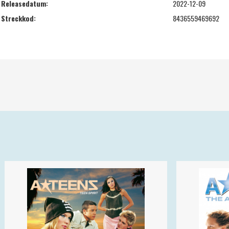
Releasedatum:
2022-12-09
Streckkod:
8436559469692