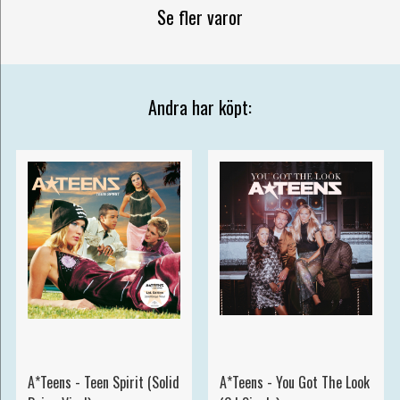
Se fler varor
Andra har köpt:
A*Teens - Teen Spirit (Solid
A*Teens - You Got The Look