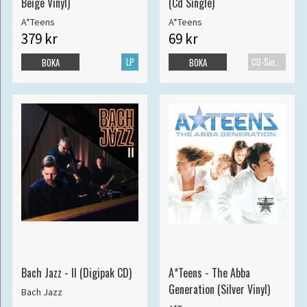
Beige Vinyl)
(Cd Single)
A*Teens
A*Teens
379 kr
69 kr
LP
CD-Singel
BOKA
BOKA
Bach Jazz - II (Digipak CD)
A*Teens - The Abba
Generation (Silver Vinyl)
Bach Jazz