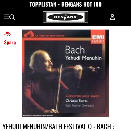
-
%
Spara
YEHUDI MENUHIN/BATH FESTIVAL O - BACH :