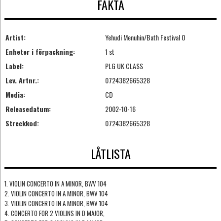
FAKTA
Artist:
Yehudi Menuhin/Bath Festival O
Enheter i förpackning:
1 st
Label:
PLG UK CLASS
Lev. Artnr.:
0724382665328
Media:
CD
Releasedatum:
2002-10-16
Streckkod:
0724382665328
LÅTLISTA
1. VIOLIN CONCERTO IN A MINOR, BWV 104
2. VIOLIN CONCERTO IN A MINOR, BWV 104
3. VIOLIN CONCERTO IN A MINOR, BWV 104
4. CONCERTO FOR 2 VIOLINS IN D MAJOR,