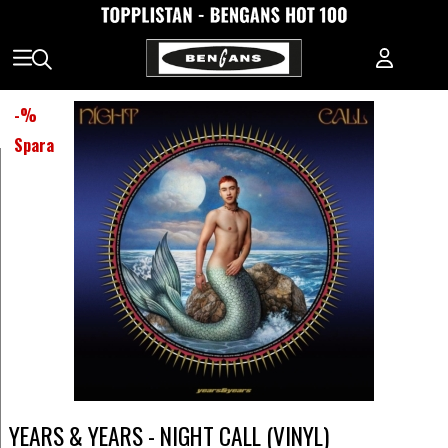
-
%
Spara
YEARS & YEARS - NIGHT CALL (VINYL)