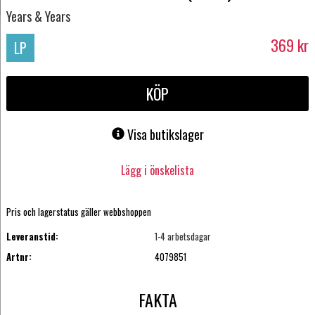
Years & Years
369
kr
LP
KÖP
Visa butikslager
Lägg i önskelista
Pris och lagerstatus gäller webbshoppen
Leveranstid:
1-4 arbetsdagar
Artnr:
4079851
FAKTA