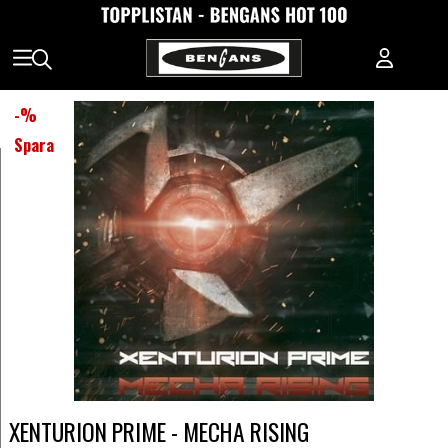
-
%
Spara
XENTURION PRIME - MECHA RISING