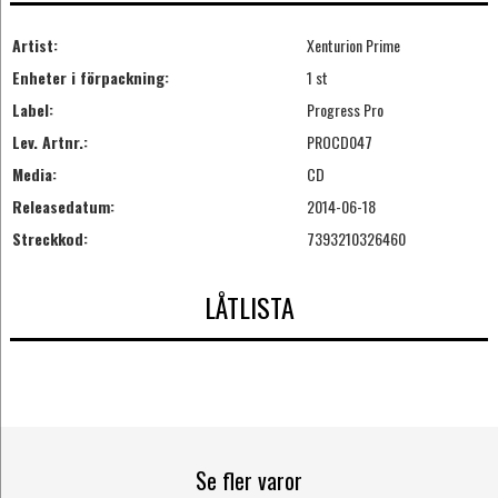
Artist:
Xenturion Prime
Enheter i förpackning:
1 st
Label:
Progress Pro
Lev. Artnr.:
PROCD047
Media:
CD
Releasedatum:
2014-06-18
Streckkod:
7393210326460
LÅTLISTA
Se fler varor