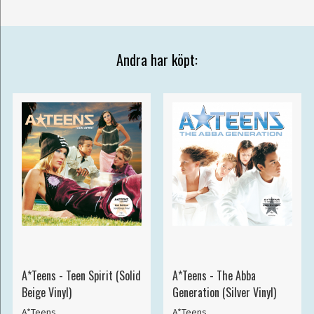
Andra har köpt:
A*Teens - Teen Spirit (Solid
A*Teens - The Abba
Beige Vinyl)
Generation (Silver Vinyl)
A*Teens
A*Teens