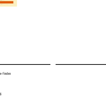
e-Finden
6