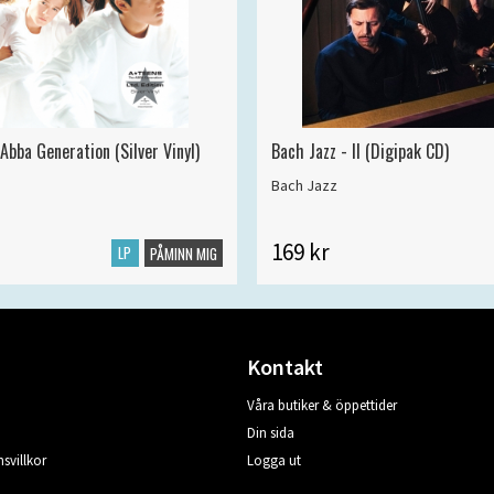
Abba Generation (Silver Vinyl)
Bach Jazz - II (Digipak CD)
Bach Jazz
169 kr
LP
PÅMINN MIG
Kontakt
Våra butiker & öppettider
Din sida
svillkor
Logga ut