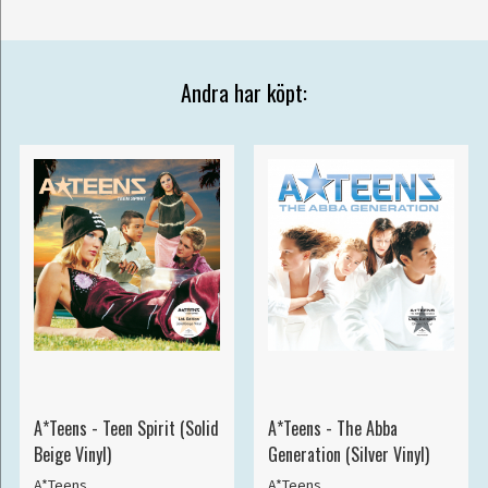
Andra har köpt:
A*Teens - Teen Spirit (Solid
A*Teens - The Abba
Beige Vinyl)
Generation (Silver Vinyl)
A*Teens
A*Teens