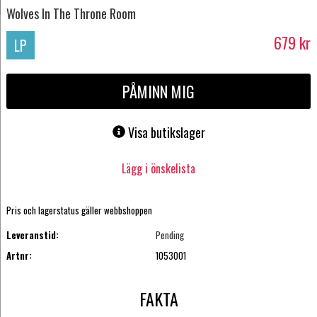
Wolves In The Throne Room
679
kr
LP
PÅMINN MIG
Visa butikslager
Lägg i önskelista
Pris och lagerstatus gäller webbshoppen
Leveranstid:
Pending
Artnr:
1053001
FAKTA