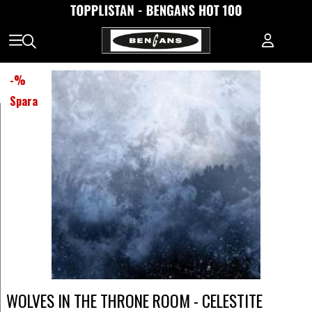
-
%
Spara
WOLVES IN THE THRONE ROOM - CELESTITE