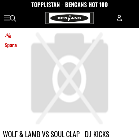
-
%
Spara
WOLF & LAMB VS SOUL CLAP - DJ-KICKS