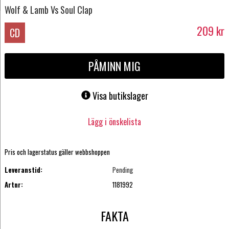
Wolf & Lamb Vs Soul Clap
209
kr
CD
PÅMINN MIG
Visa butikslager
Lägg i önskelista
Pris och lagerstatus gäller webbshoppen
Leveranstid:
Pending
Artnr:
1181992
FAKTA