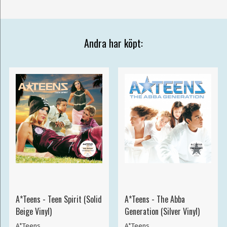
Andra har köpt:
A*Teens - Teen Spirit (Solid
A*Teens - The Abba
Beige Vinyl)
Generation (Silver Vinyl)
A*Teens
A*Teens