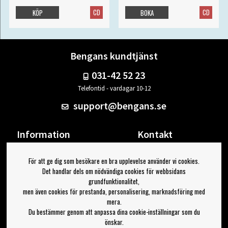
CD
CD
KÖP
BOKA
Bengans kundtjänst
031-42 52 23
Telefontid - vardagar 10-12
support@bengans.se
Information
Kontakt
Ångra Köp
Våra butiker & öppettider
För att ge dig som besökare en bra upplevelse använder vi cookies.
Om Bengans
Din sida
Det handlar dels om nödvändiga cookies för webbsidans
FAQ / Köp- & Leveransvillkor
Logga ut
grundfunktionalitet,
men även cookies för prestanda, personalisering, marknadsföring med
Jag vill ha tips från Bengans
mera.
Du bestämmer genom att anpassa dina cookie-inställningar som du
OK
önskar.