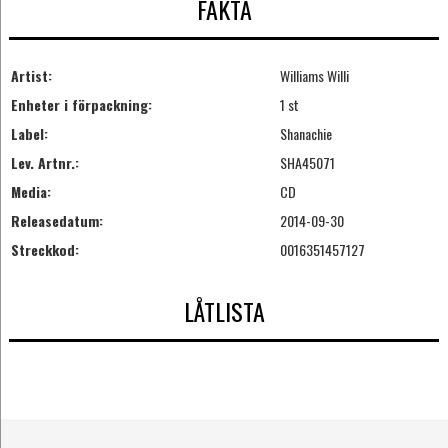
FAKTA
Artist:
Williams Willi
Enheter i förpackning:
1 st
Label:
Shanachie
Lev. Artnr.:
SHA45071
Media:
CD
Releasedatum:
2014-09-30
Streckkod:
0016351457127
LÅTLISTA