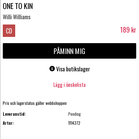
ONE TO KIN
Willi Williams
189
kr
CD
PÅMINN MIG
Visa butikslager
Lägg i önskelista
Pris och lagerstatus gäller webbshoppen
Leveranstid:
Pending
Artnr:
1114372