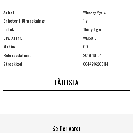
Artist:
Whiskey Myers
Enheter i förpackning:
1 st
Label:
Thirty Tiger
Lev. Artnr.:
WM5015
Media:
CD
Releasedatum:
2019-10-04
Streckkod:
0644216265114
LÅTLISTA
Se fler varor