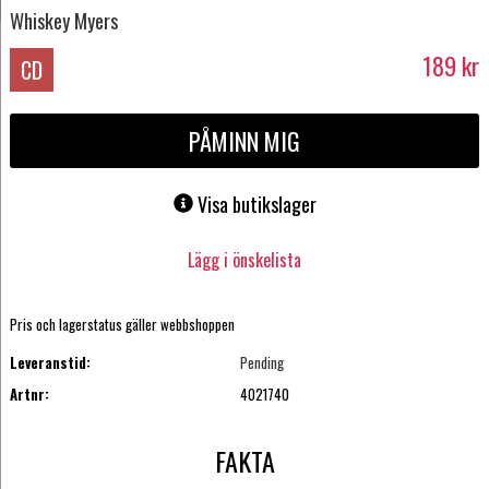
Whiskey Myers
189
kr
CD
PÅMINN MIG
Visa butikslager
Lägg i önskelista
Pris och lagerstatus gäller webbshoppen
Leveranstid:
Pending
Artnr:
4021740
FAKTA