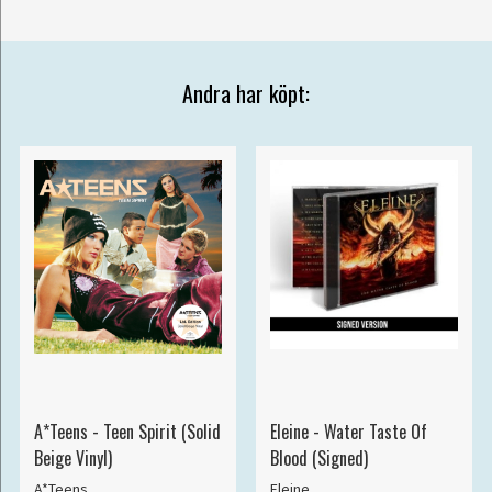
Andra har köpt:
A*Teens - Teen Spirit (Solid
Eleine - Water Taste Of
Beige Vinyl)
Blood (Signed)
A*Teens
Eleine