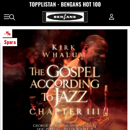
-
%
Spara