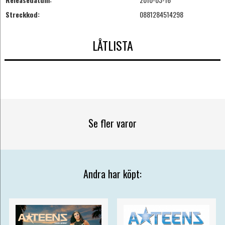
Streckkod:
0881284514298
LÅTLISTA
Se fler varor
Andra har köpt: