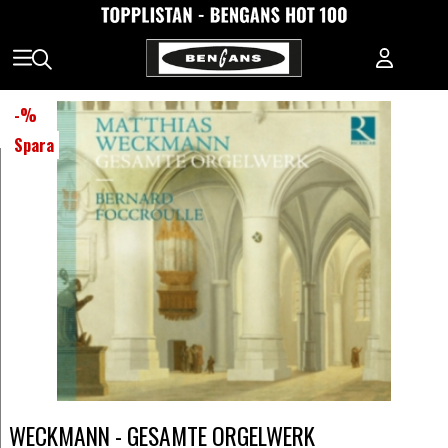
-
%
Spara
WECKMANN - GESAMTE ORGELWERK