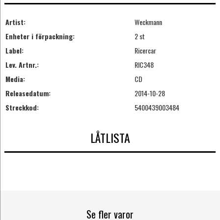
Artist:
Weckmann
Enheter i förpackning:
2 st
Label:
Ricercar
Lev. Artnr.:
RIC348
Media:
CD
Releasedatum:
2014-10-28
Streckkod:
5400439003484
LÅTLISTA
Se fler varor