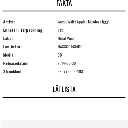
FAKTA
Artist:
Wami (White Appice Mendoza Iggy)
Enheter i förpackning:
1 st
Label:
Metal Mind
Lev. Artnr.:
MASSCD1484DG
Media:
CD
Releasedatum:
2014-06-30
Streckkod:
5907785038103
LÅTLISTA