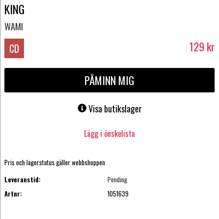
KING
WAMI
129
kr
CD
PÅMINN MIG
Visa butikslager
Lägg i önskelista
Pris och lagerstatus gäller webbshoppen
Leveranstid:
Pending
Artnr:
1051639