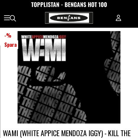
-
%
Spara
WAMI (WHITE APPICE MENDOZA IGGY) - KILL THE