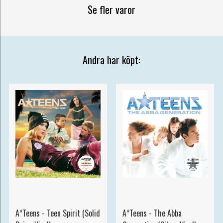
Se fler varor
Andra har köpt:
A*Teens - Teen Spirit (Solid
A*Teens - The Abba