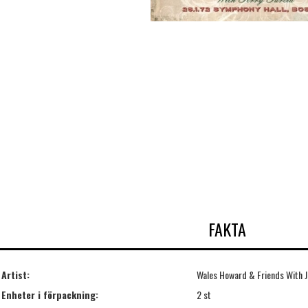
FAKTA
Artist:
Wales Howard & Friends With J
Enheter i förpackning:
2 st