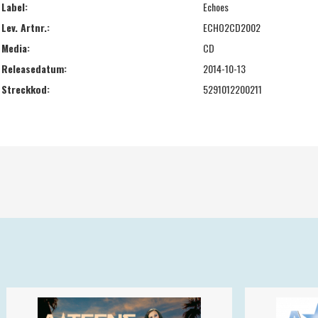
Label:
Echoes
Lev. Artnr.:
ECHO2CD2002
Media:
CD
Releasedatum:
2014-10-13
Streckkod:
5291012200211