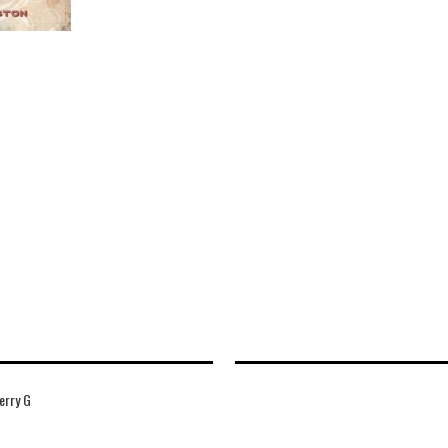
erry G